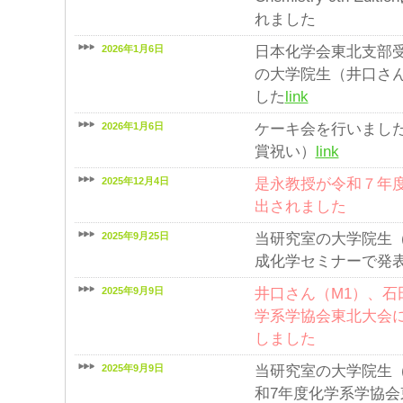
れました
2026年1月6日
日本化学会東北支部
の大学院生（井口さ
した
link
2026年1月6日
ケーキ会を行いまし
賞祝い）
link
2025年12月4日
是永教授が令和７年
出されました
2025年9月25日
当研究室の大学院生（
成化学セミナーで発
2025年9月9日
井口さん（M1）、石
学系学協会東北大会
しました
2025年9月9日
当研究室の大学院生
和7年度化学系学協