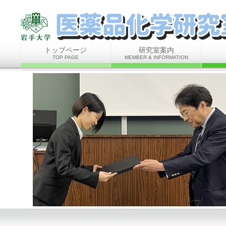
岩手大学 理工学部 化学・生命理工学科 化学コース 有機精密合成化学研究
トップページ
研究室案内
TOP PAGE
MEMBER & INFORMATION